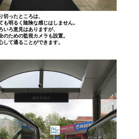
り切ったところは、
ても明るく陰険な感じはしません。
ろいろ意見はありますが、
全のための監視カメラも設置。
心して通ることができます。