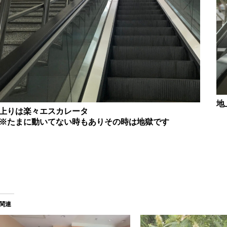
地
上りは楽々エスカレータ
※たまに動いてない時もありその時は地獄です
関連