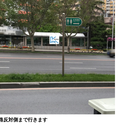
路反対側まで行きます