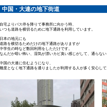
中国・大連の地下街道
自宅よりバス停を降りて事務所に向かう時、
いつも道路を横切るために地下通路を利用しています。
日本の地元にも
道路を横切るためだけの地下通路がありますが
中学生の時など数回利用をしただけです。
なんだか暗い怖い、湿気が漂いカビ臭い感じがして、通らない
中国の大連に住むようになり、
幾度となく地下通路を通りましたが利用する人が多く安心して