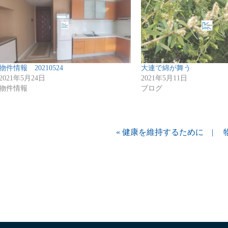
物件情報 20210524
大連で綿が舞う
2021年5月24日
2021年5月11日
物件情報
ブログ
«
健康を維持するために