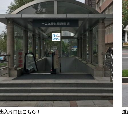
道
出入り口はこちら！