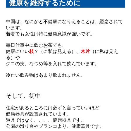
健康を維持するために
中国は、なにかと不健康になりえることは、懸念されて
います。
若者でも女性は特に健康意識が強いです。
毎日仕事中に飲むお茶でも、
健康にいい
枝
？（に私は見える）、
木片
（に私は見え
る）や
クコの実、なつめ等を入れて飲んでいます。
冷たい飲み物はあまり飲まれません。
そして、街中
住宅があるところには必ずと言っていいほど
健康器具が設置されています。
遊具ではなく、、、、健康器具です。
公園の滑り台やブランコより、健康器具です。