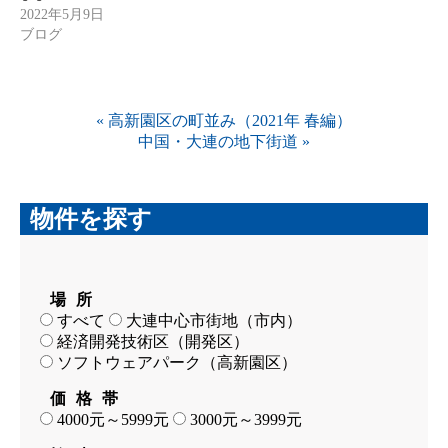
2022年5月9日
ブログ
«
高新園区の町並み（2021年 春編）
中国・大連の地下街道
»
物件を探す
場所
すべて
大連中心市街地（市内）
経済開発技術区（開発区）
ソフトウェアパーク（高新園区）
価格帯
4000元～5999元
3000元～3999元