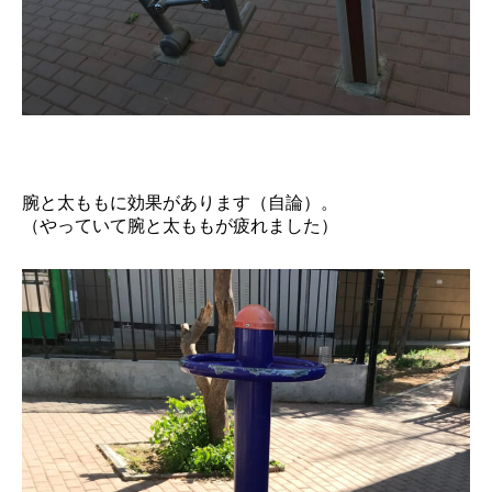
腕と太ももに効果があります（自論）。
（やっていて腕と太ももが疲れました）