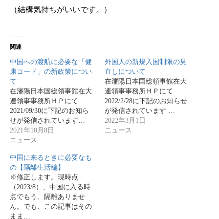
（結構気持ちがいいです。）
関連
中国への渡航に必要な「健
外国人の新規入国制限の見
康コード」の新政策につい
直しについて
て
在瀋陽日本国総領事館在大
在瀋陽日本国総領事館在大
連領事事務所ＨＰにて
連領事事務所ＨＰにて
2022/2/28に下記のお知らせ
2021/09/30に下記のお知ら
が発信されています …
せが発信されています…
2022年3月1日
2021年10月8日
ニュース
ニュース
中国に来るときに必要なも
の【隔離生活編】
※修正します。現時点
（2023/8）、中国に入る時
点でもう、隔離ありませ
ん。でも、この記事はその
まま…