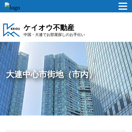
ケイオウ不動産
中国・大連でお部屋探しのお手伝い
大連中心市街地（市内）