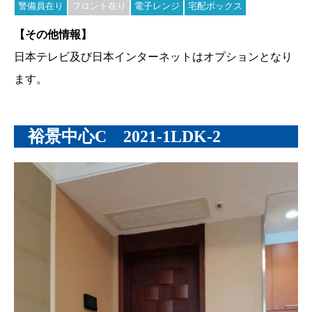
警備員在り
フロント在り
電子レンジ
宅配ボックス
【その他情報】
日本テレビ及び日本インターネットはオプションとなり
ます。
裕景中心C 2021-1LDK-2