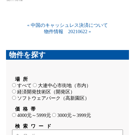
«
中国のキャッシュレス決済について
物件情報 20210622
»
物件を探す
場所
すべて
大連中心市街地（市内）
経済開発技術区（開発区）
ソフトウェアパーク（高新園区）
価格帯
4000元～5999元
3000元～3999元
検索ワード