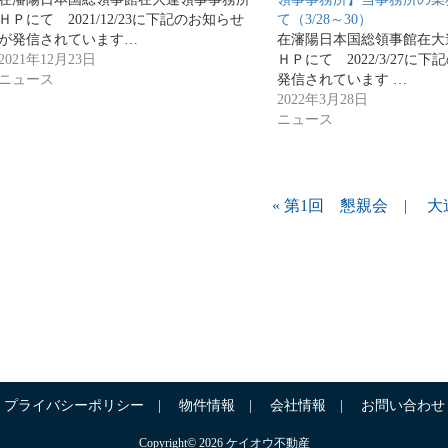
ＨＰにて 2021/12/23に下記のお知らせ
て（3/28～30）
が発信されています…
在瀋陽日本国総領事館在大
2021年12月23日
ＨＰにて 2022/3/27に
ニュース
発信されています …
2022年3月28日
ニュース
«
第1回 懇親会
大
プライバシーポリシー
物件情報
会社情報
お問い合わせ
Copyright© 2026 ケイオウ不動産