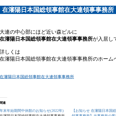
在瀋陽日本国総領事館在大連領事事務所
大連の中心部にほど近い森ビルに
在瀋陽日本国総領事館在大連領事事務所
が入居し
詳しくは
在瀋陽日本国総領事館在大連領事事務所のホーム
在瀋陽日本国総領事館在大連領事事務所
関連
年末年始期間中休館のお知らせ(2022年)
【お知らせ 在瀋陽日本国
在瀋陽日本国総領事館在大連領事事務所
領事事務所】当事務所の業