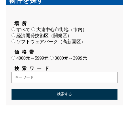
物件を探す
場所
すべて
大連中心市街地（市内）
経済開発技術区（開発区）
ソフトウェアパーク（高新園区）
価格帯
4000元～5999元
3000元～3999元
検索ワード