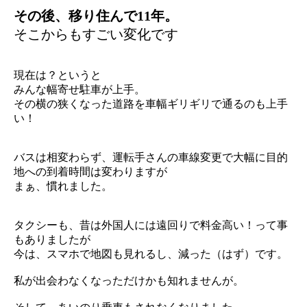
その後、移り住んで11年。
そこからもすごい変化です
現在は？というと
みんな幅寄せ駐車が上手。
その横の狭くなった道路を車幅ギリギリで通るのも上手
い！
バスは相変わらず、運転手さんの車線変更で大幅に目的
地への到着時間は変わりますが
まぁ、慣れました。
タクシーも、昔は外国人には遠回りで料金高い！って事
もありましたが
今は、スマホで地図も見れるし、減った（はず）です。
私が出会わなくなっただけかも知れませんが。