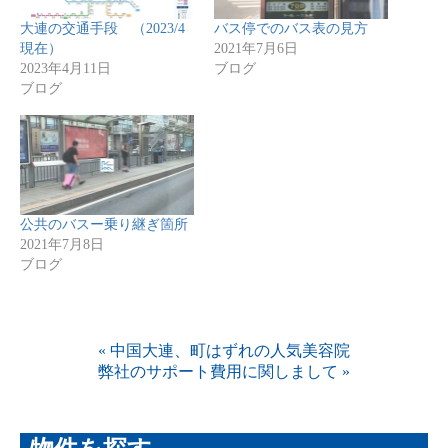
大連の交通手段 （2023/4
バス停でのバス表の見方
現在）
2021年7月6日
2023年4月11日
ブログ
ブログ
公共のバスー乗り継ぎ箇所
2021年7月8日
ブログ
«
中国大連、町はずれの人気美容院
弊社のサポート費用に関しまして
»