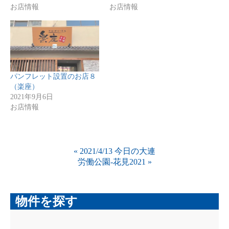
お店情報
お店情報
パンフレット設置のお店８
（楽座）
2021年9月6日
お店情報
«
2021/4/13 今日の大連
労働公園-花見2021
»
物件を探す