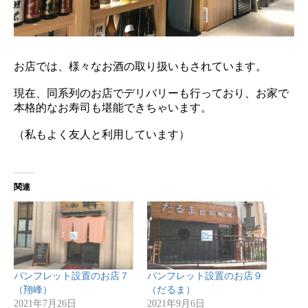
お店では、様々なお酒の取り扱いもされています。
現在、同系列のお店でデリバリーも行っており、お家で
本格的なお寿司も堪能できちゃいます。
（私もよく友人と利用しています）
関連
パンフレット設置のお店７
パンフレット設置のお店９
（翔峰）
（だるま）
2021年7月26日
2021年9月6日