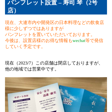
パンフレット設置 – 寿司 琴（2号
店）
現在、大連市内や開発区の日本料理などの飲食店
様に少しずつではありますが
パンフレットを置いていただいております。
今後は、設置店様のお得な情報も
wechat
等で発信
していく予定です。
現在（2023/7）この店舗は閉店しておりますが、
他の地域では営業中です。