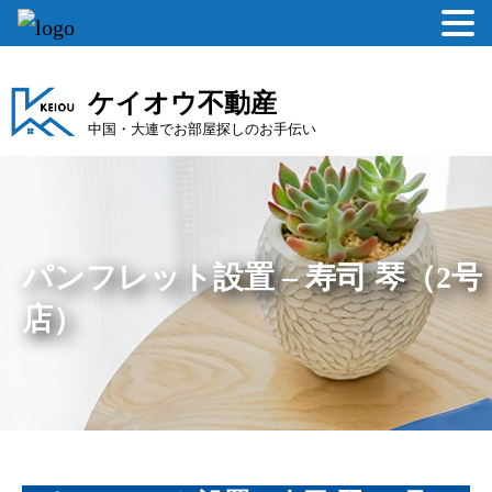
ケイオウ不動産
中国・大連でお部屋探しのお手伝い
パンフレット設置 – 寿司 琴（2号
店）