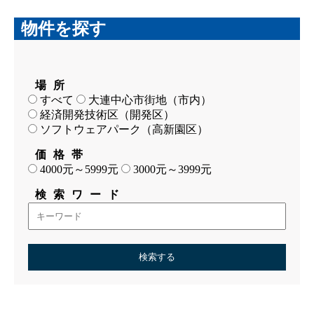
物件を探す
場所
すべて
大連中心市街地（市内）
経済開発技術区（開発区）
ソフトウェアパーク（高新園区）
価格帯
4000元～5999元
3000元～3999元
検索ワード