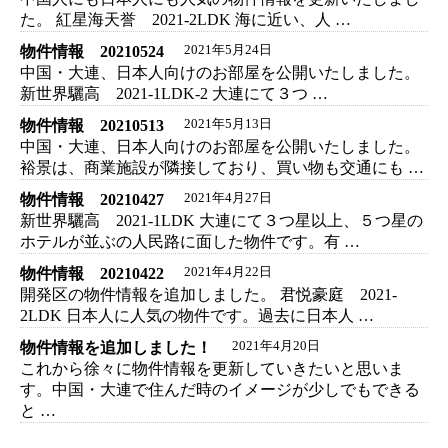
た。 紅星海天誉 2021-2LDK 海に近い、人 …
物件情報 20210524
2021年5月24日
中国・大連、日本人向けのお部屋を公開いたしました。
新世界驪高 2021-1LDK-2 大連にて３つ …
物件情報 20210513
2021年5月13日
中国・大連、日本人向けのお部屋を公開いたしました。
裕景は、商業施設が隣接しており、買い物も交通にも …
物件情報 20210427
2021年4月27日
新世界驪高 2021-1LDK 大連にて３つ星以上、５つ星の
ホテルが並ぶの人民路に面した物件です。有 …
物件情報 20210422
2021年4月22日
開発区の物件情報を追加しました。 君悦豪庭 2021-
2LDK 日本人に人気の物件です。過去に日本人 …
物件情報を追加しました！
2021年4月20日
これから徐々に物件情報を更新していきたいと思いま
す。中国・大連で住んだ時のイメージが少しでもできる
と …